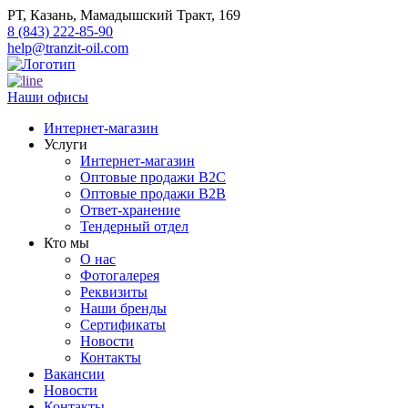
РТ, Казань, Мамадышский Тракт, 169
8 (843) 222-85-90
help@tranzit-oil.com
Наши офисы
Интернет-магазин
Услуги
Интернет-магазин
Оптовые продажи B2C
Оптовые продажи B2B
Ответ-хранение
Тендерный отдел
Кто мы
О нас
Фотогалерея
Реквизиты
Наши бренды
Сертификаты
Новости
Контакты
Вакансии
Новости
Контакты