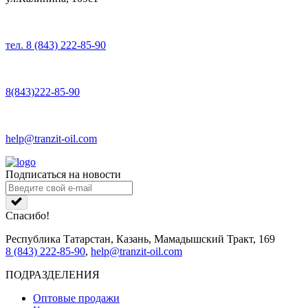
тел. 8 (843) 222-85-90
8(843)222-85-90
help@tranzit-oil.com
Подписаться на новости
Спасибо!
Республика Татарстан, Казань, Мамадышский Тракт, 169
8 (843) 222-85-90
,
help@tranzit-oil.com
ПОДРАЗДЕЛЕНИЯ
Оптовые продажи