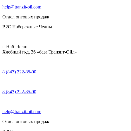
help@tranzit-oil.com
Отдел оптовых продаж
B2C Набережные Челны
г. Наб. Челны
Хлебный п-д, 36 «база Транзит-Ойл»
8 (843) 222-85-90
8 (843) 222-85-90
help@tranzit-oil.com
Отдел оптовых продаж