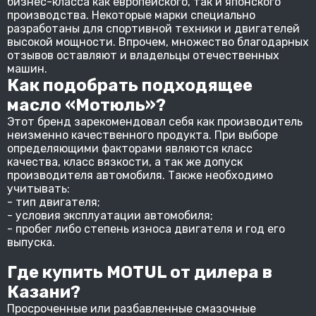
бизнес-класса как европейского, так и японского
производства. Некоторые марки специально
разработаны для спортивной техники и двигателей
высокой мощности. Впрочем, множество благодарных
отзывов оставляют и владельцы отечественных
машин.
Как подобрать подходящее
масло «Мотюль»?
Этот бренд зарекомендовал себя как производитель
неизменно качественного продукта. При выборе
определяющими факторами являются класс
качества, класс вязкости, а так же допуск
производителя автомобиля. Также необходимо
учитывать:
- тип двигателя;
- условия эксплуатации автомобиля;
- пробег либо степень износа двигателя и год его
выпуска.
Где купить MOTUL от дилера в
Казани?
Просроченные или разбавленные смазочные