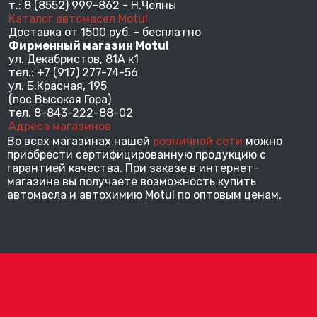
т.: 8 (8552) 999-862 - Н.Челны
Каталог автомасел Motul
Доставка от 1500 руб. - бесплатно
Фирменный магазин Motul
ул. Декабристов, 81А к1
тел.: +7 (917) 277-74-56
ул. Б.Красная, 195
(пос.Высокая Гора)
тел. 8-843-222-88-02
А
дреса магазинов
Во всех магазинах нашей
розничной сети
можно
приобрести сертифицированную продукцию с
гарантией качества. При заказе в интернет-
магазине вы получаете возможность купить
автомасла и автохимию Motul по оптовым ценам.