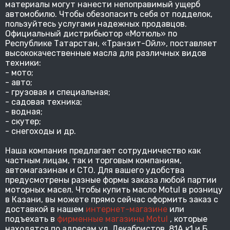
материалы могут нанести непоправимый ущерб
автомобилю. Чтобы обезопасить себя от подделок,
пользуйтесь услугами надежных продавцов.
Официальный дистрибьютор «Мотюль» по
Республике Татарстан, «Транзит-Ойл», поставляет
высококачественные масла для различных видов
техники:
- мото;
- авто;
- грузовая и специальная;
- садовая техника;
- водная;
- скутер;
- снегоходы и др.
Наша компания предлагает сотрудничество как
частным лицам, так и торговым компаниям,
автомагазинам и СТО. Для вашего удобства
предусмотрены разные формы заказа любой партии
моторных масел. Чтобы купить масло Motul в розницу
в Казани, вы можете прямо сейчас оформить заказ с
доставкой в нашем
интернет-магазине
или
подъехать в
фирменные магазины Motul
, которые
находятся по адресам ул. Декабристов, 81А к1 и Б.